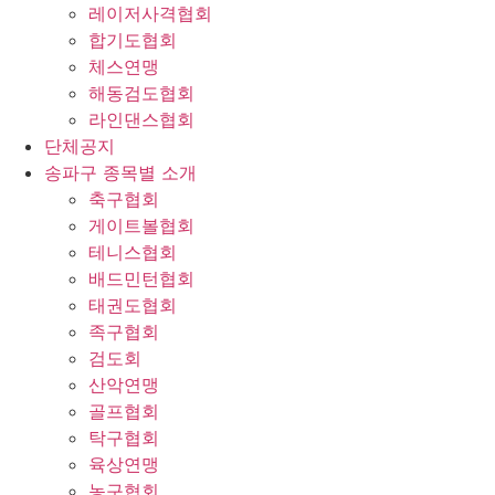
레이저사격협회
합기도협회
체스연맹
해동검도협회
라인댄스협회
단체공지
송파구 종목별 소개
축구협회
게이트볼협회
테니스협회
배드민턴협회
태권도협회
족구협회
검도회
산악연맹
골프협회
탁구협회
육상연맹
농구협회