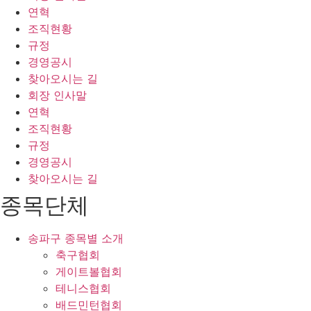
연혁
조직현황
규정
경영공시
찾아오시는 길
회장 인사말
연혁
조직현황
규정
경영공시
찾아오시는 길
종목단체
송파구 종목별 소개
축구협회
게이트볼협회
테니스협회
배드민턴협회