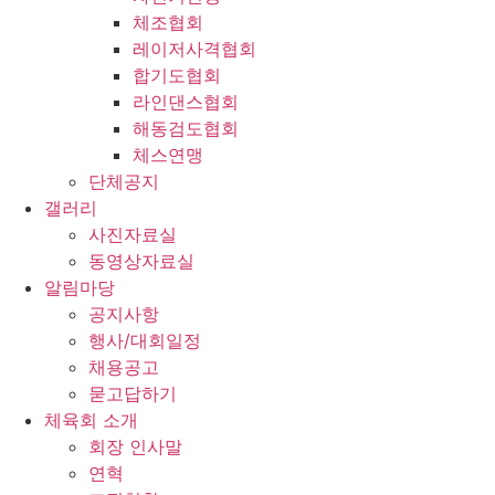
체조협회
레이저사격협회
합기도협회
라인댄스협회
해동검도협회
체스연맹
단체공지
갤러리
사진자료실
동영상자료실
알림마당
공지사항
행사/대회일정
채용공고
묻고답하기
체육회 소개
회장 인사말
연혁