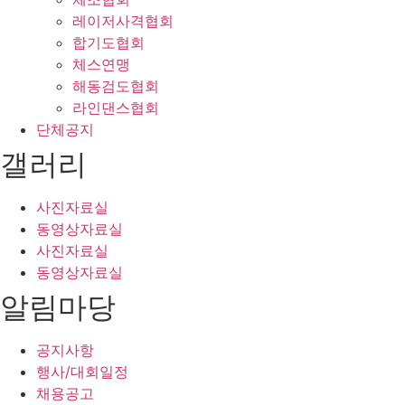
레이저사격협회
합기도협회
체스연맹
해동검도협회
라인댄스협회
단체공지
갤러리
사진자료실
동영상자료실
사진자료실
동영상자료실
알림마당
공지사항
행사/대회일정
채용공고