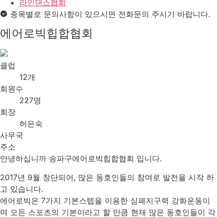
라인댄스협회
종목별로 문의사항이 있으시면 전화문의 주시기 바랍니다.
에어로빅힙합협회
클럽
12개
회원수
227명
회장
허은숙
사무국
주소
안녕하십니까 송파구에어로빅힙합협회 입니다.
2017년 9월 창단되어, 많은 동호인들의 참여로 발전을 시작 하
고 있습니다.
에어로빅은 7가지 기본스텝을 이용한 심폐지구력 강화운동이
며 모든 스포츠의 기본이라고 할 만큼 현재 많은 동호인들이 각