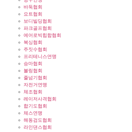
바둑협회
요트협회
보디빌딩협회
파크골프협회
에어로빅힙합협회
복싱협회
주짓수협회
프리테니스연맹
승마협회
볼링협회
줄넘기협회
자전거연맹
체조협회
레이저사격협회
합기도협회
체스연맹
해동검도협회
라인댄스협회