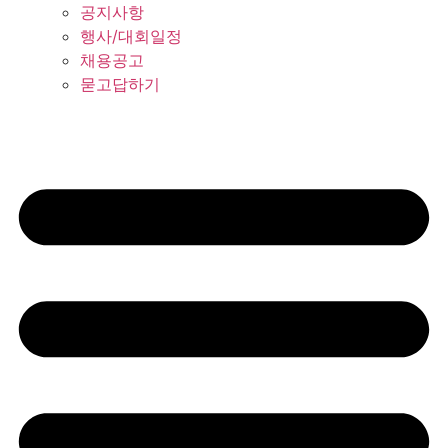
공지사항
행사/대회일정
채용공고
묻고답하기