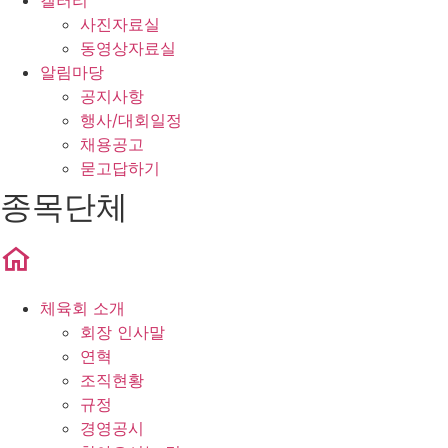
갤러리
사진자료실
동영상자료실
알림마당
공지사항
행사/대회일정
채용공고
묻고답하기
종목단체
체육회 소개
회장 인사말
연혁
조직현황
규정
경영공시