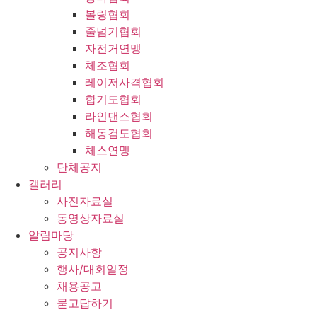
볼링협회
줄넘기협회
자전거연맹
체조협회
레이저사격협회
합기도협회
라인댄스협회
해동검도협회
체스연맹
단체공지
갤러리
사진자료실
동영상자료실
알림마당
공지사항
행사/대회일정
채용공고
묻고답하기