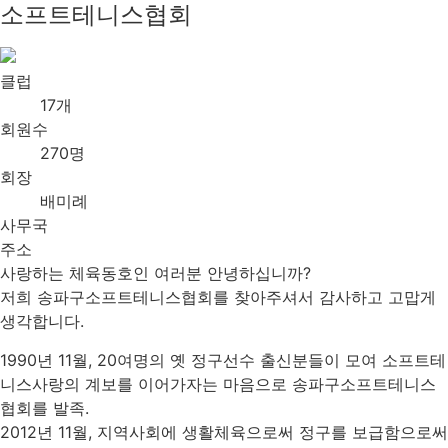
소프트테니스협회
클럽
17개
회원수
270명
회장
배미례
사무국
주소
사랑하는 체육동호인 여러분 안녕하십니까?
저희 송파구소프트테니스협회를 찾아주셔서 감사하고 고맙게
생각합니다.
1990년 11월, 20여명의 옛 정구선수 출신분들이 모여 소프트테
니스사랑의 계보를 이어가자는 마음으로 송파구소프트테니스
협회를 발족.
2012년 11월, 지역사회에 생활체육으로써 정구를 보급함으로써