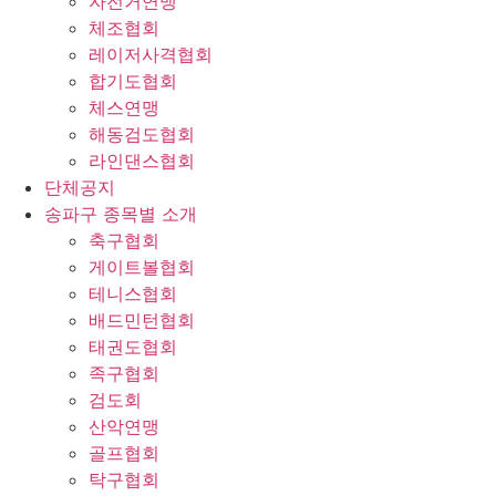
자전거연맹
체조협회
레이저사격협회
합기도협회
체스연맹
해동검도협회
라인댄스협회
단체공지
송파구 종목별 소개
축구협회
게이트볼협회
테니스협회
배드민턴협회
태권도협회
족구협회
검도회
산악연맹
골프협회
탁구협회