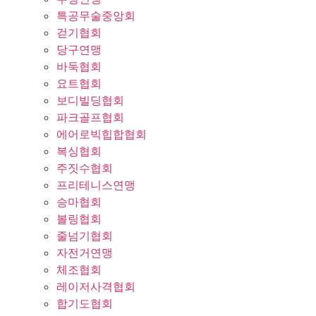
특공무술중앙회
걷기협회
당구연맹
바둑협회
요트협회
보디빌딩협회
파크골프협회
에어로빅힙합협회
복싱협회
주짓수협회
프리테니스연맹
승마협회
볼링협회
줄넘기협회
자전거연맹
체조협회
레이저사격협회
합기도협회