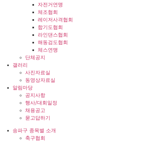
자전거연맹
체조협회
레이저사격협회
합기도협회
라인댄스협회
해동검도협회
체스연맹
단체공지
갤러리
사진자료실
동영상자료실
알림마당
공지사항
행사/대회일정
채용공고
묻고답하기
송파구 종목별 소개
축구협회