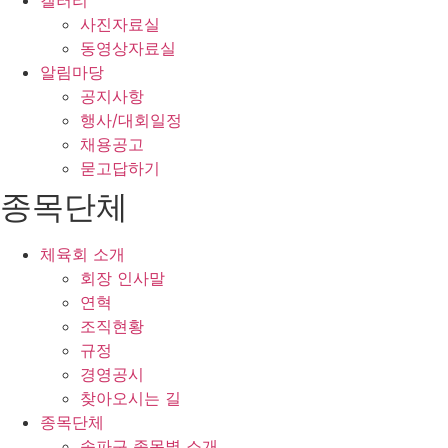
갤러리
사진자료실
동영상자료실
알림마당
공지사항
행사/대회일정
채용공고
묻고답하기
종목단체
체육회 소개
회장 인사말
연혁
조직현황
규정
경영공시
찾아오시는 길
종목단체
송파구 종목별 소개