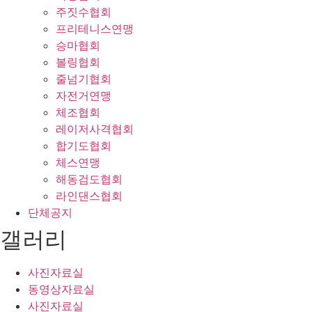
주짓수협회
프리테니스연맹
승마협회
볼링협회
줄넘기협회
자전거연맹
체조협회
레이저사격협회
합기도협회
체스연맹
해동검도협회
라인댄스협회
단체공지
갤러리
사진자료실
동영상자료실
사진자료실