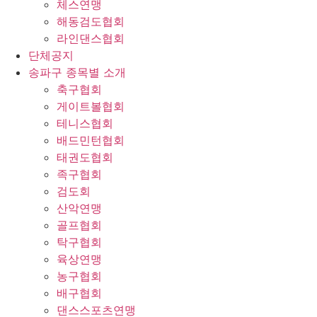
체스연맹
해동검도협회
라인댄스협회
단체공지
송파구 종목별 소개
축구협회
게이트볼협회
테니스협회
배드민턴협회
태권도협회
족구협회
검도회
산악연맹
골프협회
탁구협회
육상연맹
농구협회
배구협회
댄스스포츠연맹