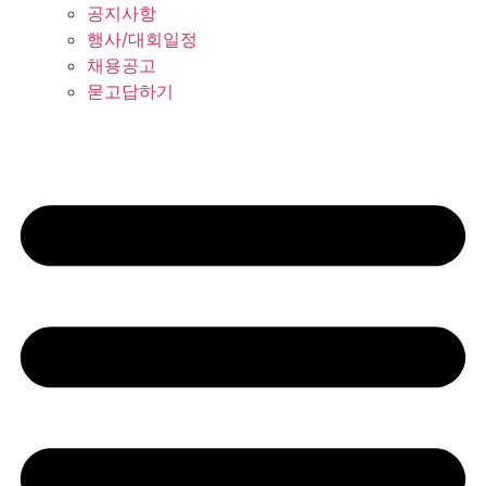
공지사항
행사/대회일정
채용공고
묻고답하기