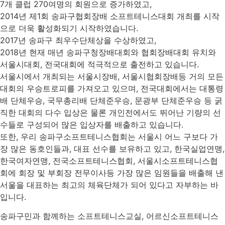
7개 클럽 270여명의 회원으로 증가하였고,
2014년 제1회 송파구협회장배 소프트테니스대회 개최를 시작
으로 더욱 활성화되기 시작하였습니다.
2017년 송파구 최우수단체상을 수상하였고,
2018년 현재 매년 송파구청장배대회와 협회장배대회 유치와
서울시대회, 전국대회에 적극적으로 출전하고 있습니다.
서울시에서 개최되는 서울시장배, 서울시협회장배등 거의 모든
대회의 우승트로피를 가져오고 있으며, 전국대회에서는 대통령
배 단체우승, 국무총리배 단체준우승, 문광부 단체준우승 등 굵
직한 대회의 다수 입상은 물론 개인전에서도 뛰어난 기량의 선
수들로 구성되어 많은 입상자를 배출하고 있습니다.
또한, 우리 송파구소프트테니스협회는 서울시 어느 구보다 가
장 많은 동호인들과, 대표 선수를 보유하고 있고, 한국실업연맹,
한국여자연맹, 전국소프트테니스협회, 서울시소프트테니스협
회에 회장 및 부회장 전무이사등 가장 많은 임원들을 배출해 낸
서울을 대표하는 최고의 체육단체가 되어 있다고 자부하는 바
입니다.
송파구민과 함께하는 소프트테니스교실, 어르신소프트테니스