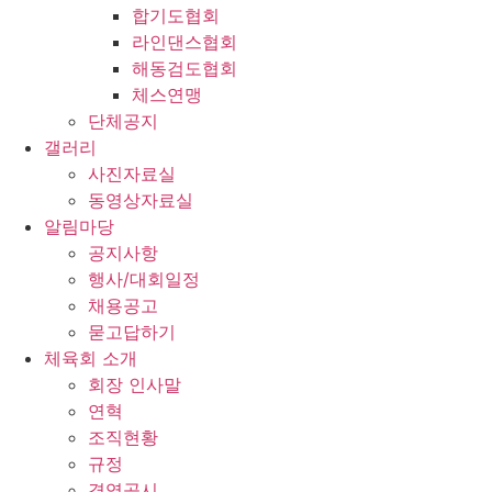
합기도협회
라인댄스협회
해동검도협회
체스연맹
단체공지
갤러리
사진자료실
동영상자료실
알림마당
공지사항
행사/대회일정
채용공고
묻고답하기
체육회 소개
회장 인사말
연혁
조직현황
규정
경영공시