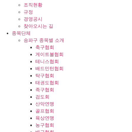
조직현황
규정
경영공시
찾아오시는 길
종목단체
송파구 종목별 소개
축구협회
게이트볼협회
테니스협회
배드민턴협회
탁구협회
태권도협회
족구협회
검도회
산악연맹
골프협회
육상연맹
농구협회