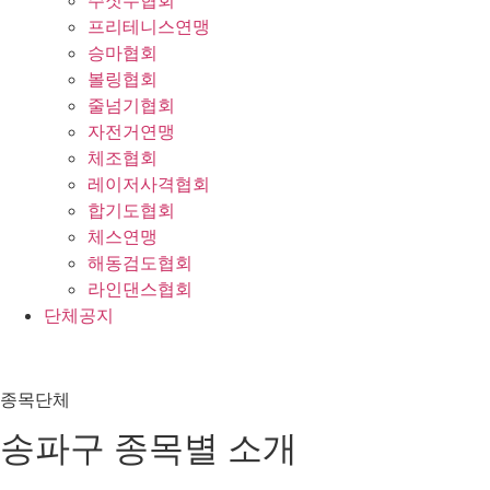
주짓수협회
프리테니스연맹
승마협회
볼링협회
줄넘기협회
자전거연맹
체조협회
레이저사격협회
합기도협회
체스연맹
해동검도협회
라인댄스협회
단체공지
종목단체
송파구 종목별 소개