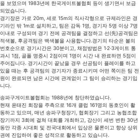
을 보였으며 1983년에 한국게이트볼협회 등이 생기면서 보급
되었습니다.
경기장은 가로 20m, 세로 15m의 직사각형으로 규제라인은 경
기라인 밖 1m로 설치하고, 팀은 감독 1명, 경기자 5명 이상 7명
이내로 구성되며 경기 전에 공격팀을 결정하고 선(先)공격팀은
적색볼, 후공격팀은 백색볼을 사용합니다.경기의 타순은 볼의
번호순으로 경기시간은 30분이고, 채점방법은 1·2·3게이트 통
과시 1점, 골폴 명중시 2점이며 1명이 시간 내 완료하면 5점이
주어집니다. 경기시간이 끝났을 경우 선공팀이 플레이를 하고
있을 때는 후 공격팀의 경기자가 종료시키며 어떤 쪽이든 팀 전
원이 완료되면 남은 시간에 관계없이 그 팀이 승리하는 경기입
니다.
송파구게이트볼협회는 1988년에 창단하였습니다.
현재 윤태진 회장을 주측으로 16개 클럽 161명의 동호인이 활
동하고 있으며, 매년 송파구청장기, 협회장기 그리고 농협조합
장기까지 3회에 걸쳐 대회를 개최하고, 강산이 세번 변한 30년
동안 각종 시대회 및 전국대회에서 입상은 물론이고 향상 상위
권에 진입하여 좋은 성적으로 활동하고 있습니다.