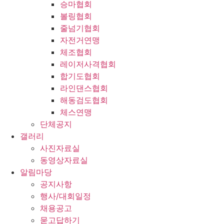
승마협회
볼링협회
줄넘기협회
자전거연맹
체조협회
레이저사격협회
합기도협회
라인댄스협회
해동검도협회
체스연맹
단체공지
갤러리
사진자료실
동영상자료실
알림마당
공지사항
행사/대회일정
채용공고
묻고답하기