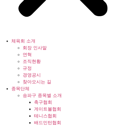
체육회 소개
회장 인사말
연혁
조직현황
규정
경영공시
찾아오시는 길
종목단체
송파구 종목별 소개
축구협회
게이트볼협회
테니스협회
배드민턴협회