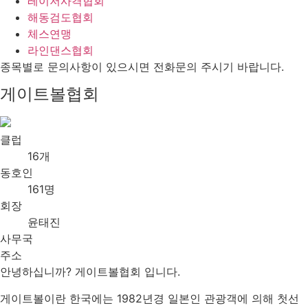
레이저사격협회
해동검도협회
체스연맹
라인댄스협회
종목별로 문의사항이 있으시면 전화문의 주시기 바랍니다.
게이트볼협회
클럽
16개
동호인
161명
회장
윤태진
사무국
주소
안녕하십니까? 게이트볼협회 입니다.
게이트볼이란 한국에는 1982년경 일본인 관광객에 의해 첫선