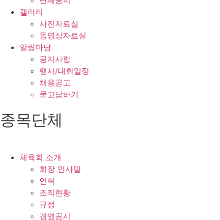
단체공지
갤러리
사진자료실
동영상자료실
알림마당
공지사항
행사/대회일정
채용공고
묻고답하기
종목단체
체육회 소개
회장 인사말
연혁
조직현황
규정
경영공시