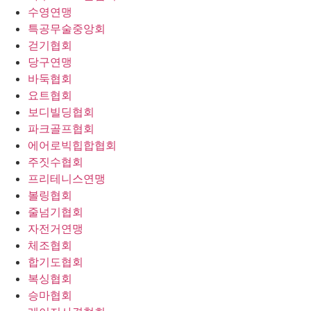
수영연맹
특공무술중앙회
걷기협회
당구연맹
바둑협회
요트협회
보디빌딩협회
파크골프협회
에어로빅힙합협회
주짓수협회
프리테니스연맹
볼링협회
줄넘기협회
자전거연맹
체조협회
합기도협회
복싱협회
승마협회