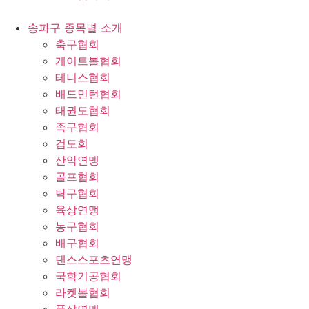
송파구 종목별 소개
축구협회
게이트볼협회
테니스협회
배드민턴협회
태권도협회
족구협회
검도회
산악연맹
골프협회
탁구협회
육상연맹
농구협회
배구협회
댄스스포츠연맹
국학기공협회
라켓볼협회