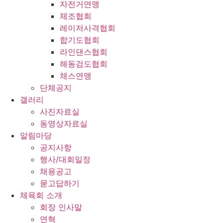
자전거연맹
체조협회
레이저사격협회
합기도협회
라인댄스협회
해동검도협회
체스연맹
단체공지
갤러리
사진자료실
동영상자료실
알림마당
공지사항
행사/대회일정
채용공고
묻고답하기
체육회 소개
회장 인사말
연혁