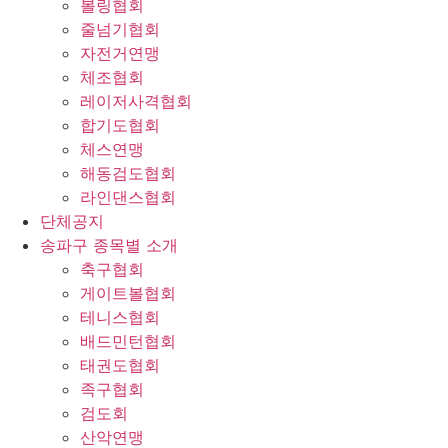
볼링협회
줄넘기협회
자전거연맹
체조협회
레이저사격협회
합기도협회
체스연맹
해동검도협회
라인댄스협회
단체공지
송파구 종목별 소개
축구협회
게이트볼협회
테니스협회
배드민턴협회
태권도협회
족구협회
검도회
산악연맹