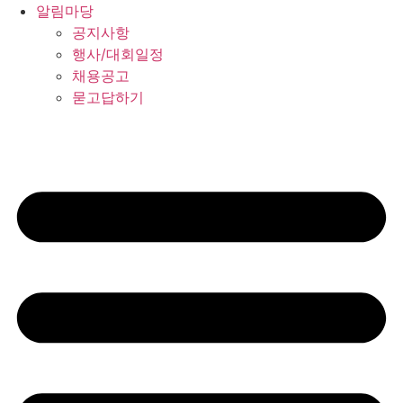
알림마당
공지사항
행사/대회일정
채용공고
묻고답하기