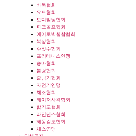
바둑협회
요트협회
보디빌딩협회
파크골프협회
에어로빅힙합협회
복싱협회
주짓수협회
프리테니스연맹
승마협회
볼링협회
줄넘기협회
자전거연맹
체조협회
레이저사격협회
합기도협회
라인댄스협회
해동검도협회
체스연맹