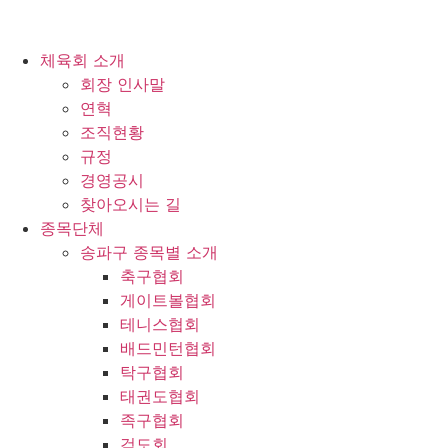
체육회 소개
회장 인사말
연혁
조직현황
규정
경영공시
찾아오시는 길
종목단체
송파구 종목별 소개
축구협회
게이트볼협회
테니스협회
배드민턴협회
탁구협회
태권도협회
족구협회
검도회