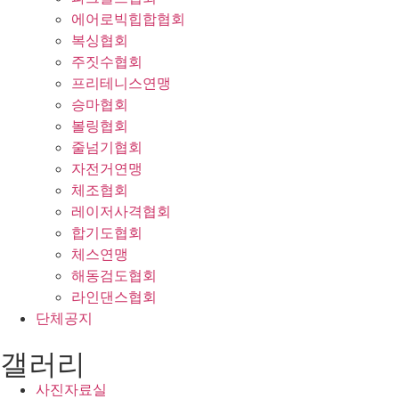
에어로빅힙합협회
복싱협회
주짓수협회
프리테니스연맹
승마협회
볼링협회
줄넘기협회
자전거연맹
체조협회
레이저사격협회
합기도협회
체스연맹
해동검도협회
라인댄스협회
단체공지
갤러리
사진자료실