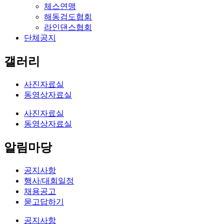
체스연맹
해동검도협회
라인댄스협회
단체공지
갤러리
사진자료실
동영상자료실
사진자료실
동영상자료실
알림마당
공지사항
행사/대회일정
채용공고
묻고답하기
공지사항