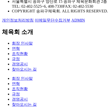
서울특별시 송파구 양산로 15 송파구 체육문화회관 2층
TEL: 02-402-5525~6, 408-7330
FAX: 02-402-5530
COPYRIGHT 송파구체육회. ALL RIGHTS RESERVED.
개인정보처리방침
이메일무단수집거부
ADMIN
체육회 소개
회장 인사말
연혁
조직현황
규정
경영공시
찾아오시는 길
회장 인사말
연혁
조직현황
규정
경영공시
찾아오시는 길