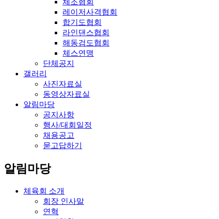
체조협회
레이저사격협회
합기도협회
라인댄스협회
해동검도협회
체스연맹
단체공지
갤러리
사진자료실
동영상자료실
알림마당
공지사항
행사/대회일정
채용공고
묻고답하기
알림마당
체육회 소개
회장 인사말
연혁