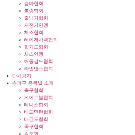
승마협회
볼링협회
줄넘기협회
자전거연맹
체조협회
레이저사격협회
합기도협회
체스연맹
해동검도협회
라인댄스협회
단체공지
송파구 종목별 소개
축구협회
게이트볼협회
테니스협회
배드민턴협회
태권도협회
족구협회
검도회