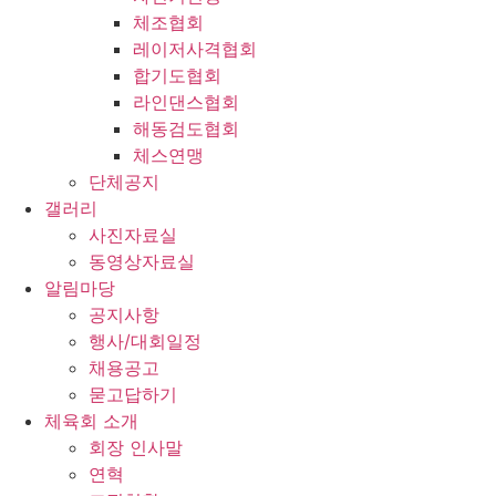
체조협회
레이저사격협회
합기도협회
라인댄스협회
해동검도협회
체스연맹
단체공지
갤러리
사진자료실
동영상자료실
알림마당
공지사항
행사/대회일정
채용공고
묻고답하기
체육회 소개
회장 인사말
연혁