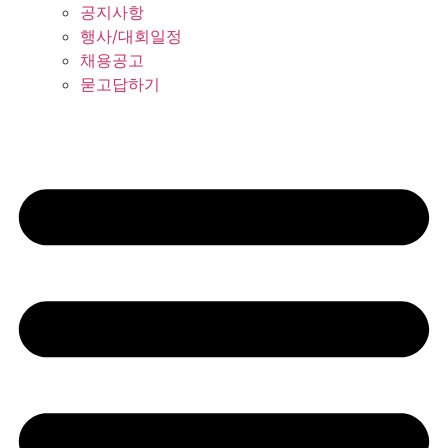
공지사항
행사/대회일정
채용공고
묻고답하기