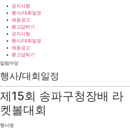
공지사항
행사/대회일정
채용공고
묻고답하기
공지사항
행사/대회일정
채용공고
묻고답하기
알림마당
행사/대회일정
제15회 송파구청장배 라
켓볼대회
행사명