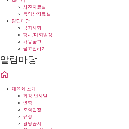
갤러리
사진자료실
동영상자료실
알림마당
공지사항
행사/대회일정
채용공고
묻고답하기
알림마당
체육회 소개
회장 인사말
연혁
조직현황
규정
경영공시