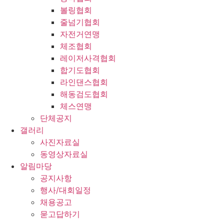
볼링협회
줄넘기협회
자전거연맹
체조협회
레이저사격협회
합기도협회
라인댄스협회
해동검도협회
체스연맹
단체공지
갤러리
사진자료실
동영상자료실
알림마당
공지사항
행사/대회일정
채용공고
묻고답하기