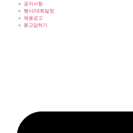
공지사항
행사/대회일정
채용공고
묻고답하기