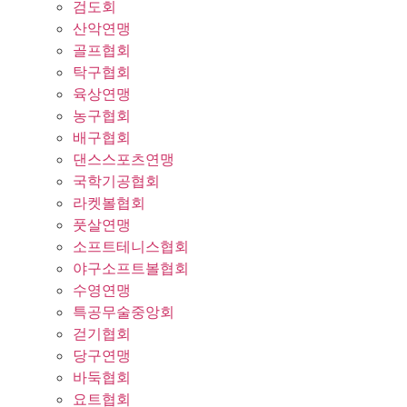
검도회
산악연맹
골프협회
탁구협회
육상연맹
농구협회
배구협회
댄스스포츠연맹
국학기공협회
라켓볼협회
풋살연맹
소프트테니스협회
야구소프트볼협회
수영연맹
특공무술중앙회
걷기협회
당구연맹
바둑협회
요트협회