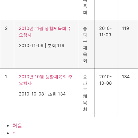
육
회
2
2010년 11월 생활체육회 주
송
2010-
119
요행사
파
11-09
구
2010-11-09
|
조회 119
체
육
회
1
2010년 10월 생활체육회 주
송
2010-
134
요행사
파
10-08
구
2010-10-08
|
조회 134
체
육
회
처음
«