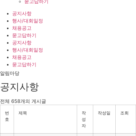
묻고답하기
공지사항
행사/대회일정
채용공고
묻고답하기
공지사항
행사/대회일정
채용공고
묻고답하기
알림마당
공지사항
전체
658
개의 게시글
번
제목
작
작성일
조회
호
성
자