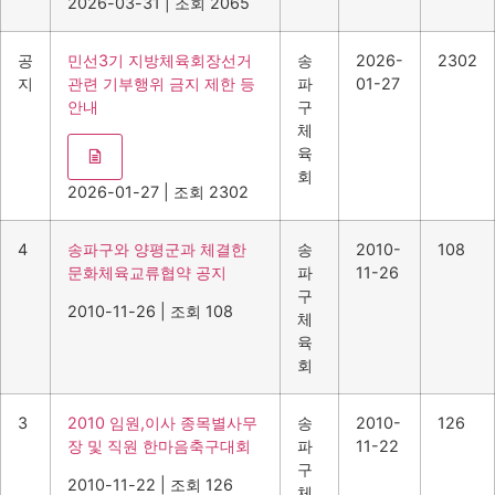
2026-03-31
|
조회 2065
공
민선3기 지방체육회장선거
송
2026-
2302
지
관련 기부행위 금지 제한 등
파
01-27
안내
구
체
육
회
2026-01-27
|
조회 2302
4
송파구와 양평군과 체결한
송
2010-
108
문화체육교류협약 공지
파
11-26
구
2010-11-26
|
조회 108
체
육
회
3
2010 임원,이사 종목별사무
송
2010-
126
장 및 직원 한마음축구대회
파
11-22
구
2010-11-22
|
조회 126
체