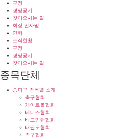
규정
경영공시
찾아오시는 길
회장 인사말
연혁
조직현황
규정
경영공시
찾아오시는 길
종목단체
송파구 종목별 소개
축구협회
게이트볼협회
테니스협회
배드민턴협회
태권도협회
족구협회