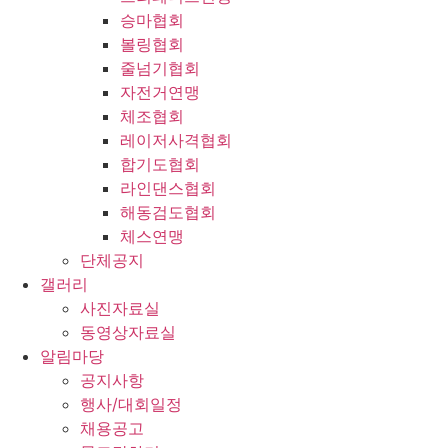
승마협회
볼링협회
줄넘기협회
자전거연맹
체조협회
레이저사격협회
합기도협회
라인댄스협회
해동검도협회
체스연맹
단체공지
갤러리
사진자료실
동영상자료실
알림마당
공지사항
행사/대회일정
채용공고