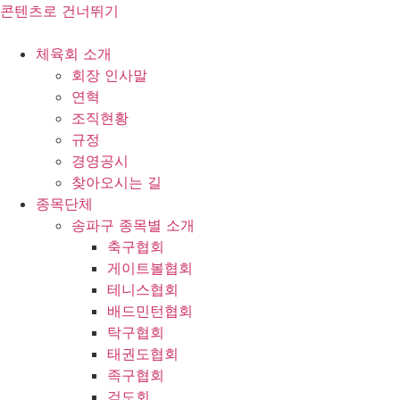
콘텐츠로 건너뛰기
체육회 소개
회장 인사말
연혁
조직현황
규정
경영공시
찾아오시는 길
종목단체
송파구 종목별 소개
축구협회
게이트볼협회
테니스협회
배드민턴협회
탁구협회
태권도협회
족구협회
검도회