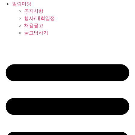
알림마당
공지사항
행사/대회일정
채용공고
묻고답하기