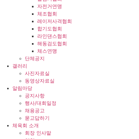
자전거연맹
체조협회
레이저사격협회
합기도협회
라인댄스협회
해동검도협회
체스연맹
단체공지
갤러리
사진자료실
동영상자료실
알림마당
공지사항
행사/대회일정
채용공고
묻고답하기
체육회 소개
회장 인사말