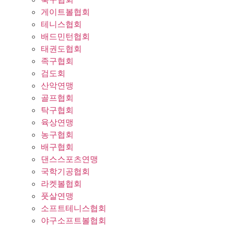
게이트볼협회
테니스협회
배드민턴협회
태권도협회
족구협회
검도회
산악연맹
골프협회
탁구협회
육상연맹
농구협회
배구협회
댄스스포츠연맹
국학기공협회
라켓볼협회
풋살연맹
소프트테니스협회
야구소프트볼협회