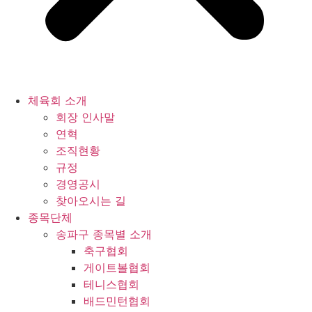
체육회 소개
회장 인사말
연혁
조직현황
규정
경영공시
찾아오시는 길
종목단체
송파구 종목별 소개
축구협회
게이트볼협회
테니스협회
배드민턴협회