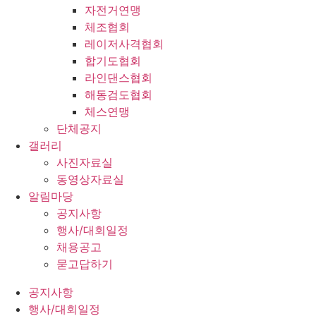
자전거연맹
체조협회
레이저사격협회
합기도협회
라인댄스협회
해동검도협회
체스연맹
단체공지
갤러리
사진자료실
동영상자료실
알림마당
공지사항
행사/대회일정
채용공고
묻고답하기
공지사항
행사/대회일정