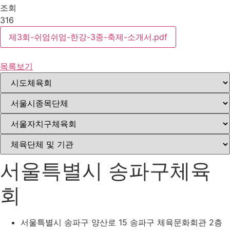
조회
316
제3회-쉬엄쉬엄-한강-3종-축제-소개서.pdf
목록보기
서울특별시 송파구체육
회
서울특별시 송파구 양산로 15 송파구 체육문화회관 2층