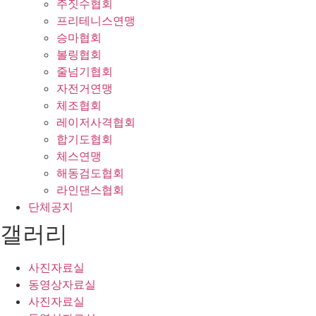
주짓수협회
프리테니스연맹
승마협회
볼링협회
줄넘기협회
자전거연맹
체조협회
레이저사격협회
합기도협회
체스연맹
해동검도협회
라인댄스협회
단체공지
갤러리
사진자료실
동영상자료실
사진자료실