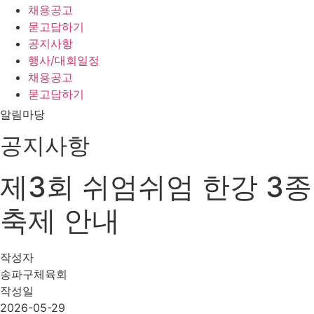
채용공고
묻고답하기
공지사항
행사/대회일정
채용공고
묻고답하기
알림마당
공지사항
제3회 쉬엄쉬엄 한강 3종
축제 안내
작성자
송파구체육회
작성일
2026-05-29