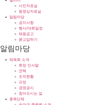
갤러리
사진자료실
동영상자료실
알림마당
공지사항
행사/대회일정
채용공고
묻고답하기
알림마당
체육회 소개
회장 인사말
연혁
조직현황
규정
경영공시
찾아오시는 길
종목단체
송파구 종목별 소개