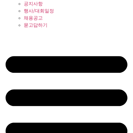
공지사항
행사/대회일정
채용공고
묻고답하기