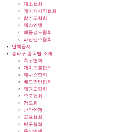
체조협회
레이저사격협회
합기도협회
체스연맹
해동검도협회
라인댄스협회
단체공지
송파구 종목별 소개
축구협회
게이트볼협회
테니스협회
배드민턴협회
태권도협회
족구협회
검도회
산악연맹
골프협회
탁구협회
육상연맹