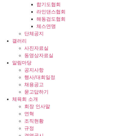
합기도협회
라인댄스협회
해동검도협회
체스연맹
단체공지
갤러리
사진자료실
동영상자료실
알림마당
공지사항
행사/대회일정
채용공고
묻고답하기
체육회 소개
회장 인사말
연혁
조직현황
규정
경영공시