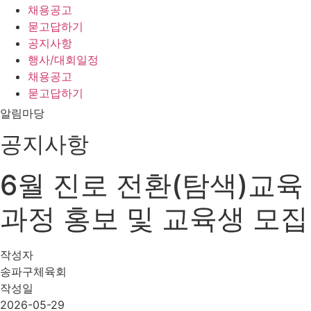
채용공고
묻고답하기
공지사항
행사/대회일정
채용공고
묻고답하기
알림마당
공지사항
6월 진로 전환(탐색)교육
과정 홍보 및 교육생 모집
작성자
송파구체육회
작성일
2026-05-29