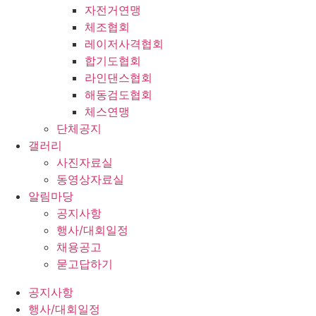
자전거연맹
체조협회
레이저사격협회
합기도협회
라인댄스협회
해동검도협회
체스연맹
단체공지
갤러리
사진자료실
동영상자료실
알림마당
공지사항
행사/대회일정
채용공고
묻고답하기
공지사항
행사/대회일정