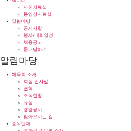
갤러리
사진자료실
동영상자료실
알림마당
공지사항
행사/대회일정
채용공고
묻고답하기
알림마당
체육회 소개
회장 인사말
연혁
조직현황
규정
경영공시
찾아오시는 길
종목단체
송파구 종목별 소개