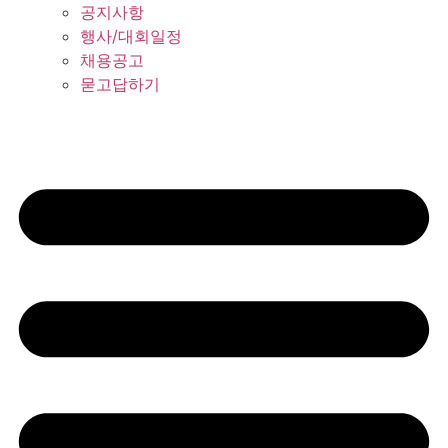
공지사항
행사/대회일정
채용공고
묻고답하기