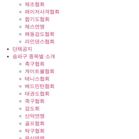
체조협회
레이저사격협회
합기도협회
체스연맹
해동검도협회
라인댄스협회
단체공지
송파구 종목별 소개
축구협회
게이트볼협회
테니스협회
배드민턴협회
태권도협회
족구협회
검도회
산악연맹
골프협회
탁구협회
육상연맹