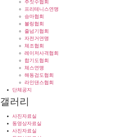
주짓수협회
프리테니스연맹
승마협회
볼링협회
줄넘기협회
자전거연맹
체조협회
레이저사격협회
합기도협회
체스연맹
해동검도협회
라인댄스협회
단체공지
갤러리
사진자료실
동영상자료실
사진자료실