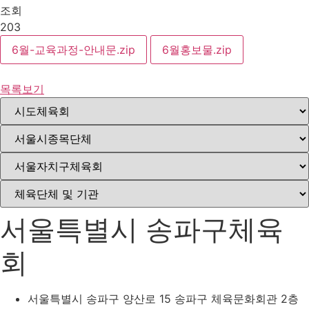
조회
203
6월-교육과정-안내문.zip
6월홍보물.zip
목록보기
서울특별시 송파구체육
회
서울특별시 송파구 양산로 15 송파구 체육문화회관 2층