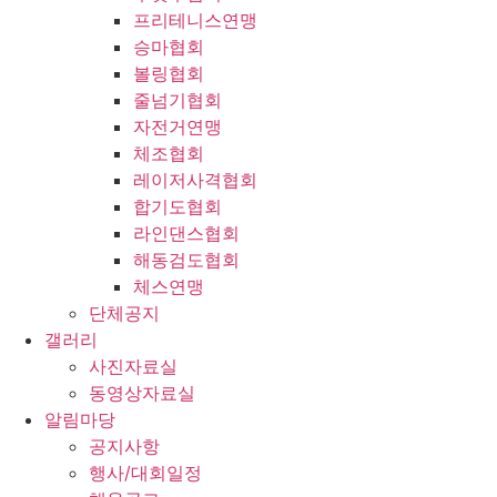
프리테니스연맹
승마협회
볼링협회
줄넘기협회
자전거연맹
체조협회
레이저사격협회
합기도협회
라인댄스협회
해동검도협회
체스연맹
단체공지
갤러리
사진자료실
동영상자료실
알림마당
공지사항
행사/대회일정