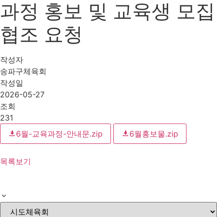
과정 홍보 및 교육생 모집
협조 요청
작성자
송파구체육회
작성일
2026-05-27
조회
231
6월-교육과정-안내문.zip
6월홍보물.zip
목록보기