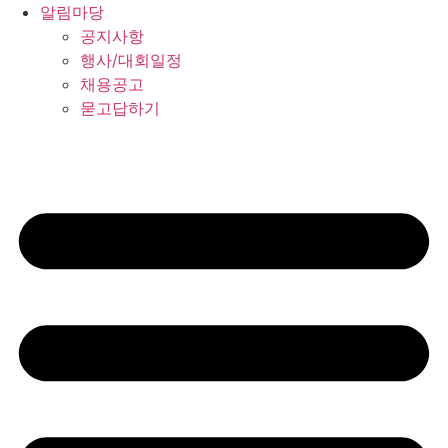
알림마당
공지사항
행사/대회일정
채용공고
묻고답하기