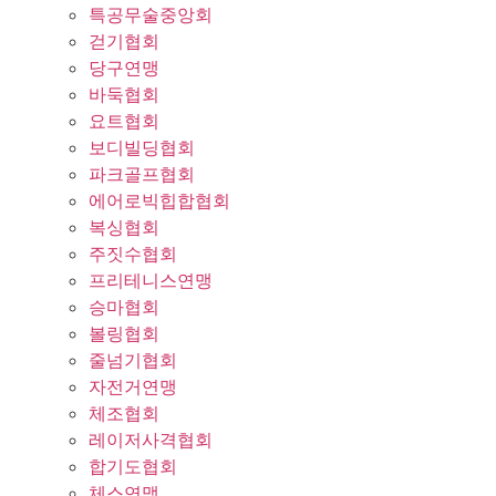
특공무술중앙회
걷기협회
당구연맹
바둑협회
요트협회
보디빌딩협회
파크골프협회
에어로빅힙합협회
복싱협회
주짓수협회
프리테니스연맹
승마협회
볼링협회
줄넘기협회
자전거연맹
체조협회
레이저사격협회
합기도협회
체스연맹