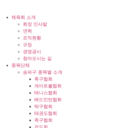
체육회 소개
회장 인사말
연혁
조직현황
규정
경영공시
찾아오시는 길
종목단체
송파구 종목별 소개
축구협회
게이트볼협회
테니스협회
배드민턴협회
탁구협회
태권도협회
족구협회
검도회