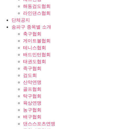
해동검도협회
라인댄스협회
단체공지
송파구 종목별 소개
축구협회
게이트볼협회
테니스협회
배드민턴협회
태권도협회
족구협회
검도회
산악연맹
골프협회
탁구협회
육상연맹
농구협회
배구협회
댄스스포츠연맹