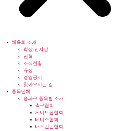
체육회 소개
회장 인사말
연혁
조직현황
규정
경영공시
찾아오시는 길
종목단체
송파구 종목별 소개
축구협회
게이트볼협회
테니스협회
배드민턴협회