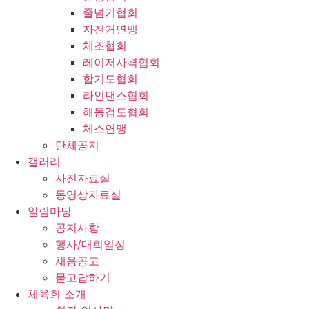
줄넘기협회
자전거연맹
체조협회
레이저사격협회
합기도협회
라인댄스협회
해동검도협회
체스연맹
단체공지
갤러리
사진자료실
동영상자료실
알림마당
공지사항
행사/대회일정
채용공고
묻고답하기
체육회 소개