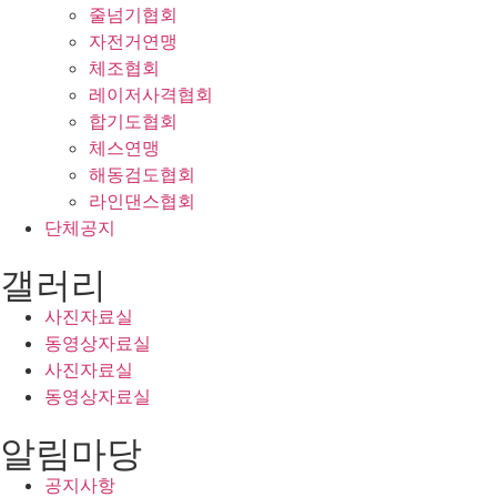
줄넘기협회
자전거연맹
체조협회
레이저사격협회
합기도협회
체스연맹
해동검도협회
라인댄스협회
단체공지
갤러리
사진자료실
동영상자료실
사진자료실
동영상자료실
알림마당
공지사항