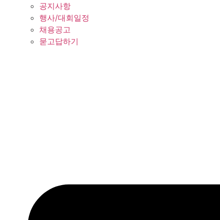
공지사항
행사/대회일정
채용공고
묻고답하기