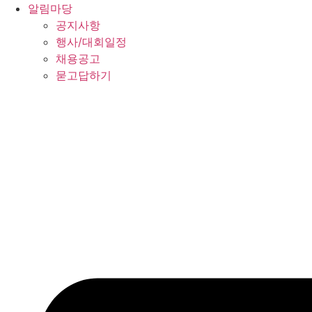
알림마당
공지사항
행사/대회일정
채용공고
묻고답하기