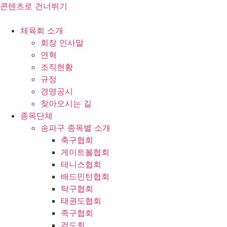
콘텐츠로 건너뛰기
체육회 소개
회장 인사말
연혁
조직현황
규정
경영공시
찾아오시는 길
종목단체
송파구 종목별 소개
축구협회
게이트볼협회
테니스협회
배드민턴협회
탁구협회
태권도협회
족구협회
검도회