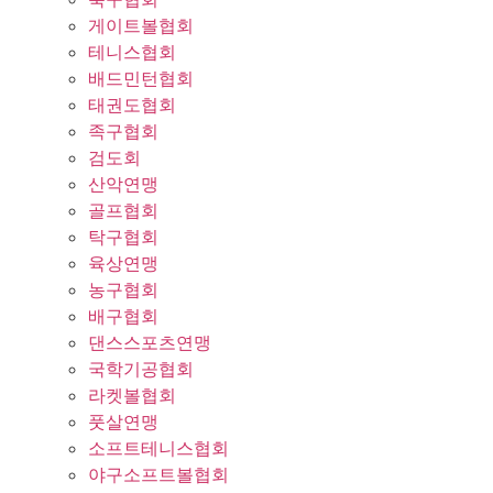
게이트볼협회
테니스협회
배드민턴협회
태권도협회
족구협회
검도회
산악연맹
골프협회
탁구협회
육상연맹
농구협회
배구협회
댄스스포츠연맹
국학기공협회
라켓볼협회
풋살연맹
소프트테니스협회
야구소프트볼협회