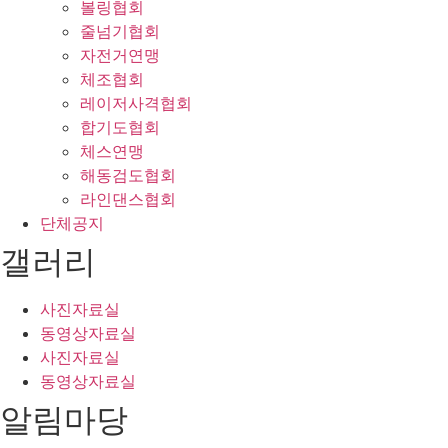
볼링협회
줄넘기협회
자전거연맹
체조협회
레이저사격협회
합기도협회
체스연맹
해동검도협회
라인댄스협회
단체공지
갤러리
사진자료실
동영상자료실
사진자료실
동영상자료실
알림마당