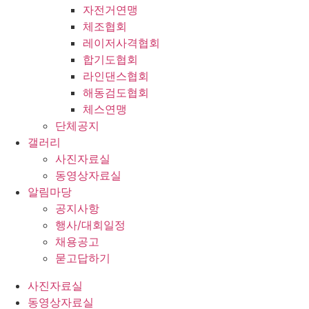
자전거연맹
체조협회
레이저사격협회
합기도협회
라인댄스협회
해동검도협회
체스연맹
단체공지
갤러리
사진자료실
동영상자료실
알림마당
공지사항
행사/대회일정
채용공고
묻고답하기
사진자료실
동영상자료실