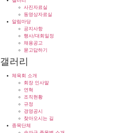
갤러리
사진자료실
동영상자료실
알림마당
공지사항
행사/대회일정
채용공고
묻고답하기
갤러리
체육회 소개
회장 인사말
연혁
조직현황
규정
경영공시
찾아오시는 길
종목단체
송파구 종목별 소개