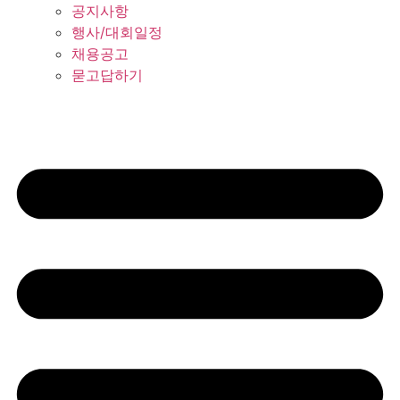
공지사항
행사/대회일정
채용공고
묻고답하기